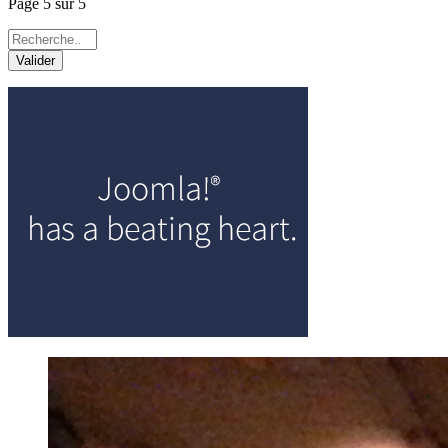
Page 5 sur 5
Valider