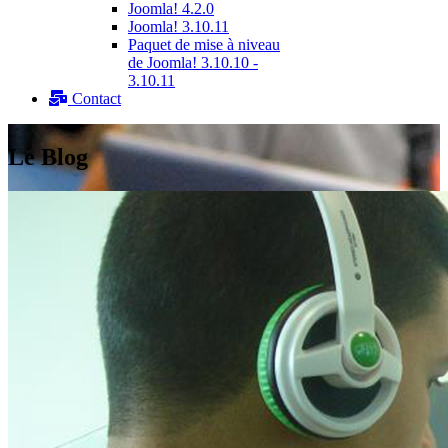
Joomla! 4.2.0
Joomla! 3.10.11
Paquet de mise à niveau
de Joomla! 3.10.10 -
3.10.11
Contact
Le Blog