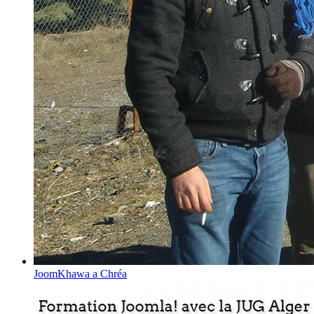
JoomKhawa a Chréa