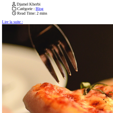
Djamel Kherbi
Catégorie :
Blog
Read Time: 2 mins
Lire la suite :