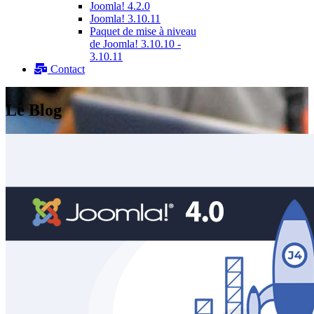
Joomla! 4.2.0
Joomla! 3.10.11
Paquet de mise à niveau
de Joomla! 3.10.10 -
3.10.11
Contact
Le Blog