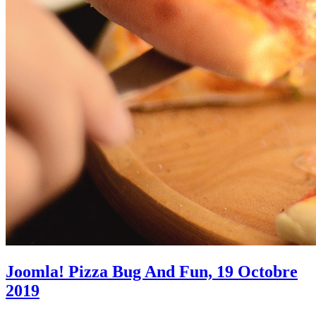
Joomla! Pizza Bug And Fun, 19 Octobre
2019