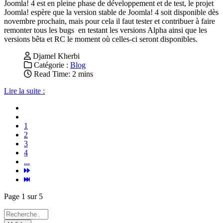
Joomla! 4 est en pleine phase de développement et de test, le projet
Joomla! espère que la version stable de Joomla! 4 soit disponible dès
novembre prochain, mais pour cela il faut tester et contribuer à faire
remonter tous les bugs en testant les versions Alpha ainsi que les
versions bêta et RC le moment où celles-ci seront disponibles.
Djamel Kherbi
Catégorie :
Blog
Read Time: 2 mins
Lire la suite :
1
2
3
4
...
Page 1 sur 5