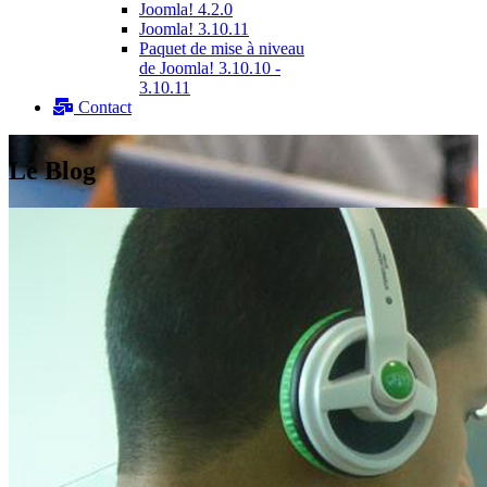
Joomla! 4.2.0
Joomla! 3.10.11
Paquet de mise à niveau
de Joomla! 3.10.10 -
3.10.11
Contact
Le Blog