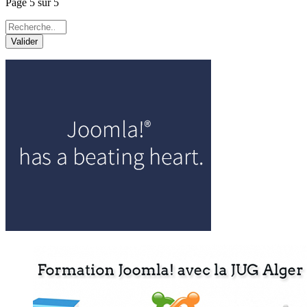
Page 5 sur 5
Valider