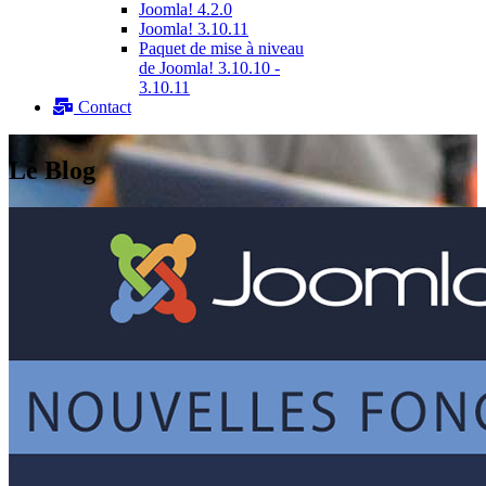
Joomla! 4.2.0
Joomla! 3.10.11
Paquet de mise à niveau
de Joomla! 3.10.10 -
3.10.11
Contact
Le Blog