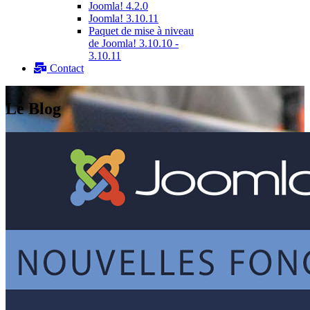
Joomla! 4.2.0
Joomla! 3.10.11
Paquet de mise à niveau
de Joomla! 3.10.10 -
3.10.11
Contact
Le Blog