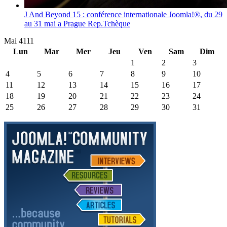
J And Beyond 15 : conférence internationale Joomla!®, du 29
au 31 mai a Prague Rep.Tchèque
Mai 4111
Lun
Mar
Mer
Jeu
Ven
Sam
Dim
1
2
3
4
5
6
7
8
9
10
11
12
13
14
15
16
17
18
19
20
21
22
23
24
25
26
27
28
29
30
31