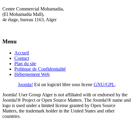
Centre Commercial Mohamadia,
(El Mohamadia Mall),
4e étage, bureau 1163, Alger
Menu
Accueil
Contact
Plan du site
Politique de Confidentialité
Hébergement Web
Joomla!
Est un logiciel libre sous licene
GNU/GPL
.
Joomla! User Group Alger is not affiliated with or endorsed by the
Joomla!® Project or Open Source Matters. The Joomla!® name and
logo is used under a limited license granted by Open Source
Matters, the trademark holder in the United States and other
countries.