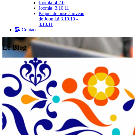
Joomla! 4.2.0
Joomla! 3.10.11
Paquet de mise à niveau
de Joomla! 3.10.10 -
3.10.11
Contact
Le Blog