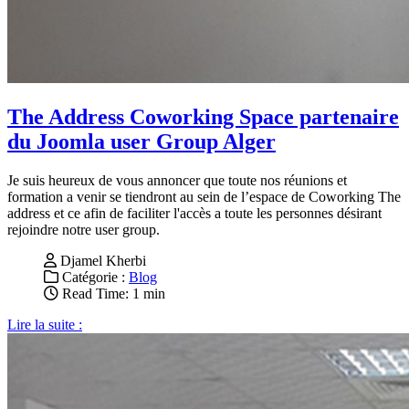
The Address Coworking Space partenaire
du Joomla user Group Alger
Je suis heureux de vous annoncer que toute nos réunions et
formation a venir se tiendront au sein de l’espace de Coworking The
address et ce afin de faciliter l'accès a toute les personnes désirant
rejoindre notre user group.
Djamel Kherbi
Catégorie :
Blog
Read Time: 1 min
Lire la suite :