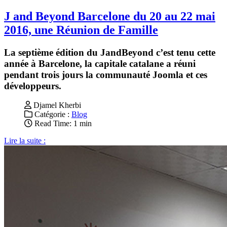
J and Beyond Barcelone du 20 au 22 mai
2016, une Réunion de Famille
La septième édition du JandBeyond c’est tenu cette
année à Barcelone, la capitale catalane a réuni
pendant trois jours la communauté Joomla et ces
développeurs.
Djamel Kherbi
Catégorie :
Blog
Read Time: 1 min
Lire la suite :