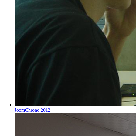
JoomChrono 2012