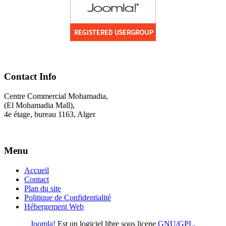
Contact Info
Centre Commercial Mohamadia,
(El Mohamadia Mall),
4e étage, bureau 1163, Alger
Menu
Accueil
Contact
Plan du site
Politique de Confidentialité
Hébergement Web
Joomla!
Est un logiciel libre sous licene
GNU/GPL
.