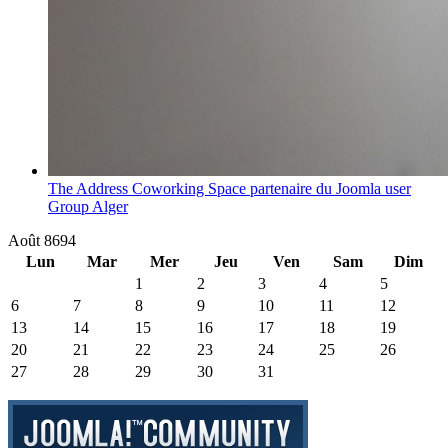
The Address Coworking Space partenaire du Joomla user
Group Alger
Août 8694
Lun
Mar
Mer
Jeu
Ven
Sam
Dim
1
2
3
4
5
6
7
8
9
10
11
12
13
14
15
16
17
18
19
20
21
22
23
24
25
26
27
28
29
30
31