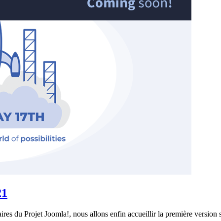
21
es du Projet Joomla!, nous allons enfin accueillir la première version 