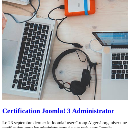
Certification Joomla! 3 Administrator
Le 23 septembre dernier le Joomla! user Group Alger à organiser une 
certification pour les administrateurs de site web sous Joomla.