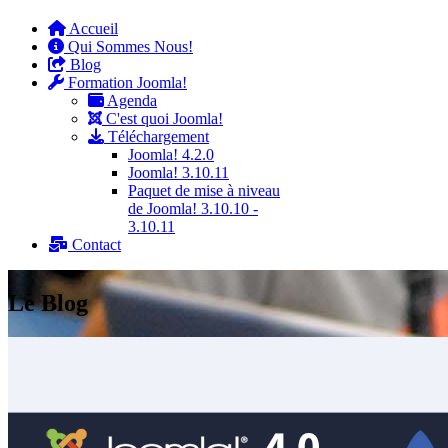
Accueil
Qui Sommes Nous!
Blog
Formation Joomla!
Agenda
C'est quoi Joomla!
Téléchargement
Joomla! 4.2.0
Joomla! 3.10.11
Paquet de mise à niveau
de Joomla! 3.10.10 -
3.10.11
Contact
Le Blog