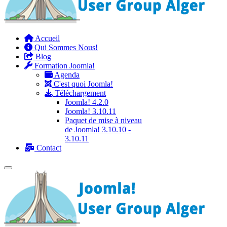
Accueil
Qui Sommes Nous!
Blog
Formation Joomla!
Agenda
C'est quoi Joomla!
Téléchargement
Joomla! 4.2.0
Joomla! 3.10.11
Paquet de mise à niveau
de Joomla! 3.10.10 -
3.10.11
Contact