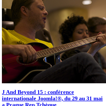
J And Beyond 15 : conférence
internationale Joomla!®, du 29 au 31 mai
a Prague Rep.Tchèque