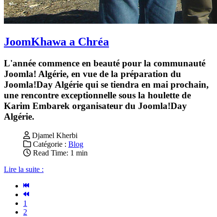
JoomKhawa a Chréa
L'année commence en beauté pour la communauté
Joomla! Algérie, en vue de la préparation du
Joomla!Day Algérie qui se tiendra en mai prochain,
une rencontre exceptionnelle sous la houlette de
Karim Embarek organisateur du Joomla!Day
Algérie.
Djamel Kherbi
Catégorie :
Blog
Read Time: 1 min
Lire la suite :
1
2