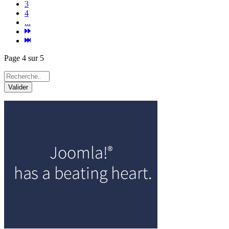
3
4
...
Page 4 sur 5
Valider