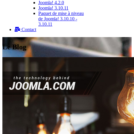
Joomla! 4.2.0
Joomla! 3.10.11
Paquet de mise à niveau
de Joomla! 3.10.10 -
3.10.11
Contact
Le Blog