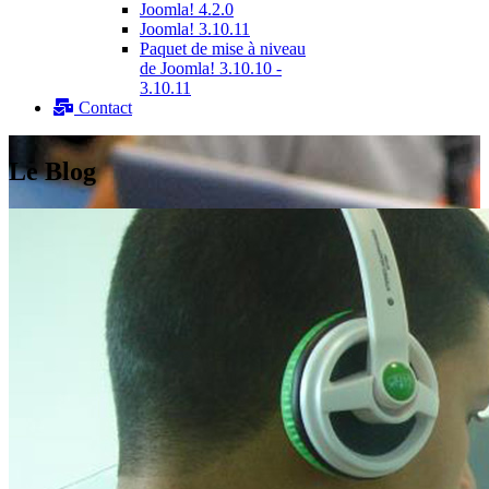
Joomla! 4.2.0
Joomla! 3.10.11
Paquet de mise à niveau
de Joomla! 3.10.10 -
3.10.11
Contact
Le Blog