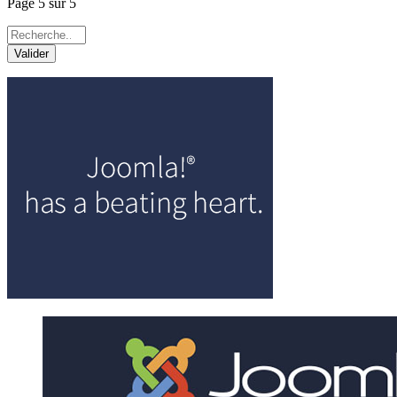
Page 5 sur 5
Valider