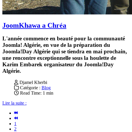
JoomKhawa a Chréa
L'année commence en beauté pour la communauté
Joomla! Algérie, en vue de la préparation du
Joomla!Day Algérie qui se tiendra en mai prochain,
une rencontre exceptionnelle sous la houlette de
Karim Embarek organisateur du Joomla!Day
Algérie.
Djamel Kherbi
Catégorie :
Blog
Read Time: 1 min
Lire la suite :
1
2