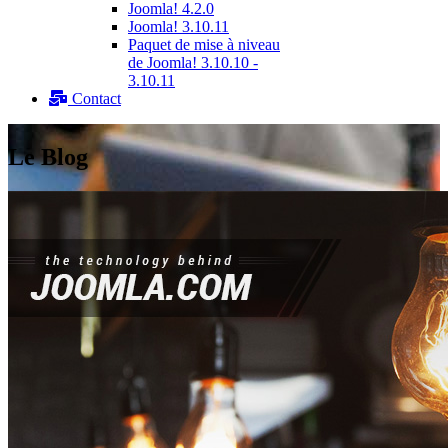
Joomla! 4.2.0
Joomla! 3.10.11
Paquet de mise à niveau
de Joomla! 3.10.10 -
3.10.11
Contact
Le Blog