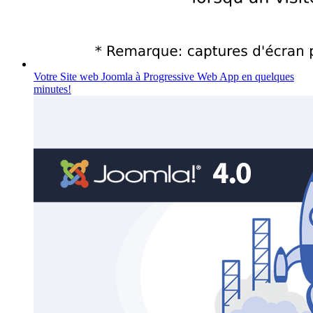
Votre Site web Joomla à Progressive Web App en quelques
minutes!