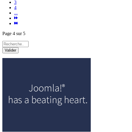
3
4
...
Page 4 sur 5
Valider