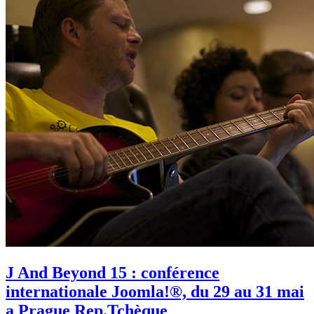
J And Beyond 15 : conférence
internationale Joomla!®, du 29 au 31 mai
a Prague Rep.Tchèque