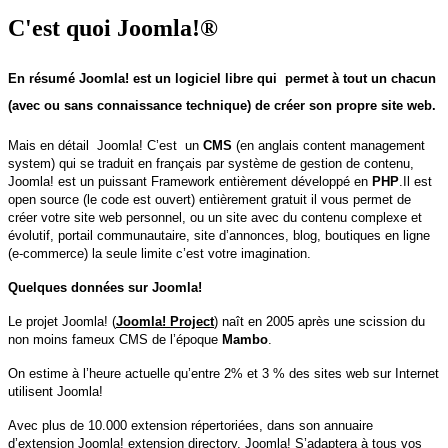
C'est quoi Joomla!®
En résumé Joomla! est un logiciel libre qui permet à tout un chacun
(avec ou sans connaissance technique) de créer son propre site web.
Mais en détail Joomla! C’est un
CMS
(en anglais content management
system) qui se traduit en français par système de gestion de contenu,
Joomla! est un puissant Framework entièrement développé en
PHP
.Il est
open source (le code est ouvert) entièrement gratuit il vous permet de
créer votre site web personnel, ou un site avec du contenu complexe et
évolutif, portail communautaire, site d’annonces, blog, boutiques en ligne
(e-commerce) la seule limite c’est votre imagination.
Quelques données sur Joomla!
Le projet Joomla! (
Joomla! Project
) naît en 2005 après une scission du
non moins fameux CMS de l’époque
Mambo
.
On estime à l’heure actuelle qu’entre 2% et 3 % des sites web sur Internet
utilisent Joomla!
Avec plus de 10.000 extension répertoriées, dans son annuaire
d’extension Joomla! extension directory, Joomla! S’adaptera à tous vos