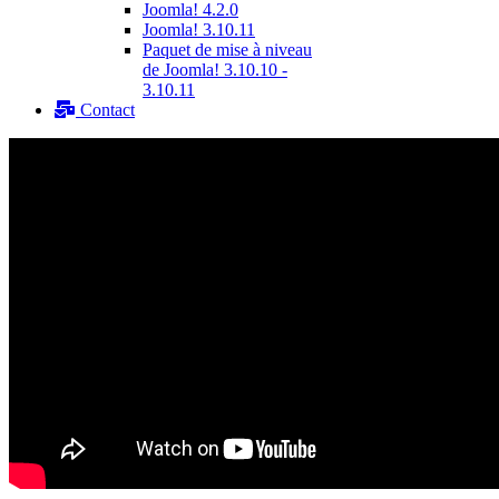
Joomla! 4.2.0
Joomla! 3.10.11
Paquet de mise à niveau
de Joomla! 3.10.10 -
3.10.11
Contact