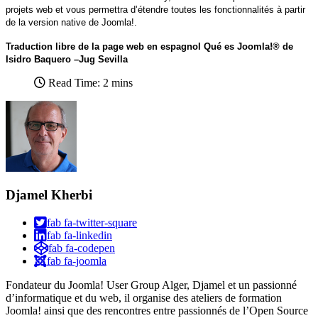
projets web et vous permettra d’étendre toutes les fonctionnalités à partir
de la version native de Joomla!.
Traduction libre de la page web en espagnol Qué es Joomla!® de
Isidro Baquero –Jug Sevilla
Read Time: 2 mins
Djamel Kherbi
fab fa-twitter-square
fab fa-linkedin
fab fa-codepen
fab fa-joomla
Fondateur du Joomla! User Group Alger, Djamel et un passionné
d’informatique et du web, il organise des ateliers de formation
Joomla! ainsi que des rencontres entre passionnés de l’Open Source