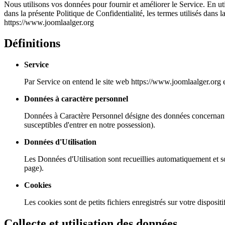
Nous utilisons vos données pour fournir et améliorer le Service. En util
dans la présente Politique de Confidentialité, les termes utilisés dans
https://www.joomlaalger.org
Définitions
Service
Par Service on entend le site web https://www.joomlaalger.org 
Données à caractère personnel
Données à Caractère Personnel désigne des données concernant un
susceptibles d'entrer en notre possession).
Données d'Utilisation
Les Données d'Utilisation sont recueillies automatiquement et son
page).
Cookies
Les cookies sont de petits fichiers enregistrés sur votre dispositi
Collecte et utilisation des données