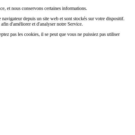
ice, et nous conservons certaines informations.
avigateur depuis un site web et sont stockés sur votre dispositif.
t afin d'améliorer et d'analyser notre Service.
ez pas les cookies, il se peut que vous ne puissiez pas utiliser