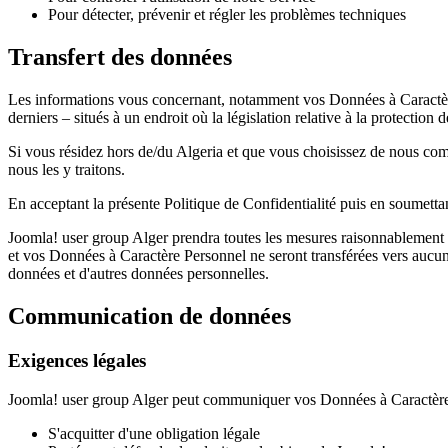
Pour détecter, prévenir et régler les problèmes techniques
Transfert des données
Les informations vous concernant, notamment vos Données à Caractère Pe
derniers – situés à un endroit où la législation relative à la protection 
Si vous résidez hors de/du Algeria et que vous choisissez de nous com
nous les y traitons.
En acceptant la présente Politique de Confidentialité puis en soumettan
Joomla! user group Alger prendra toutes les mesures raisonnablement n
et vos Données à Caractère Personnel ne seront transférées vers aucun
données et d'autres données personnelles.
Communication de données
Exigences légales
Joomla! user group Alger peut communiquer vos Données à Caractère Pe
S'acquitter d'une obligation légale