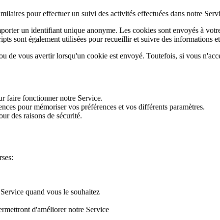
milaires pour effectuer un suivi des activités effectuées dans notre Serv
orter un identifiant unique anonyme. Les cookies sont envoyés à votre n
cripts sont également utilisées pour recueillir et suivre des informations e
 de vous avertir lorsqu'un cookie est envoyé. Toutefois, si vous n'accept
 faire fonctionner notre Service.
nces pour mémoriser vos préférences et vos différents paramètres.
ur des raisons de sécurité.
rses:
e Service quand vous le souhaitez
ermettront d'améliorer notre Service