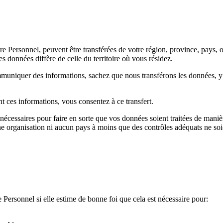
rsonnel, peuvent être transférées de votre région, province, pays, ou a
des données diffère de celle du territoire où vous résidez.
muniquer des informations, sachez que nous transférons les données, y 
t ces informations, vous consentez à ce transfert.
écessaires pour faire en sorte que vos données soient traitées de manièr
e organisation ni aucun pays à moins que des contrôles adéquats ne soi
rsonnel si elle estime de bonne foi que cela est nécessaire pour: