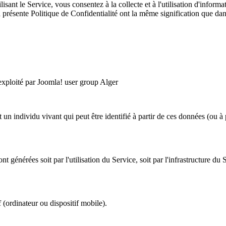
isant le Service, vous consentez à la collecte et à l'utilisation d'inform
 la présente Politique de Confidentialité ont la même signification que d
exploité par Joomla! user group Alger
 individu vivant qui peut être identifié à partir de ces données (ou à p
t générées soit par l'utilisation du Service, soit par l'infrastructure d
f (ordinateur ou dispositif mobile).