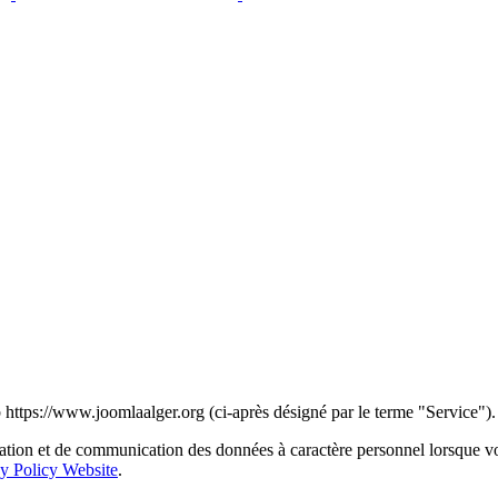
 https://www.joomlaalger.org (ci-après désigné par le terme "Service").
sation et de communication des données à caractère personnel lorsque vou
cy Policy Website
.