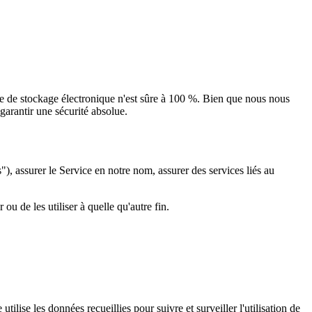
e de stockage électronique n'est sûre à 100 %. Bien que nous nous
arantir une sécurité absolue.
s"), assurer le Service en notre nom, assurer des services liés au
u de les utiliser à quelle qu'autre fin.
lise les données recueillies pour suivre et surveiller l'utilisation de