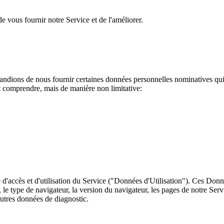
e vous fournir notre Service et de l'améliorer.
mandions de nous fournir certaines données personnelles nominatives qui
 comprendre, mais de manière non limitative:
d'accès et d'utilisation du Service ("Données d'Utilisation"). Ces Donn
r, le type de navigateur, la version du navigateur, les pages de notre Serv
'autres données de diagnostic.