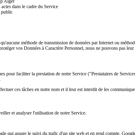
up Alger
s actes dans le cadre du Service
 public
as qu'aucune méthode de transmission de données par Internet ou méthod
protéger vos Données à Caractère Personnel, nous ne pouvons pas leur g
es pour faciliter la prestation de notre Service ("Prestataires de Service
.
ctuer ces tâches en notre nom et il leur est interdit de les communiquer o
ller et analyser l'utilisation de notre Service.
qui assure le suivi du trafic d'un site web et en rend compte. Google uti