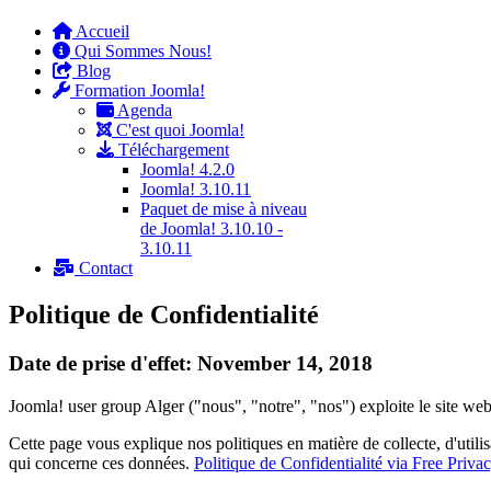
Accueil
Qui Sommes Nous!
Blog
Formation Joomla!
Agenda
C'est quoi Joomla!
Téléchargement
Joomla! 4.2.0
Joomla! 3.10.11
Paquet de mise à niveau
de Joomla! 3.10.10 -
3.10.11
Contact
Politique de Confidentialité
Date de prise d'effet: November 14, 2018
Joomla! user group Alger ("nous", "notre", "nos") exploite le site web
Cette page vous explique nos politiques en matière de collecte, d'utili
qui concerne ces données.
Politique de Confidentialité via Free Priva