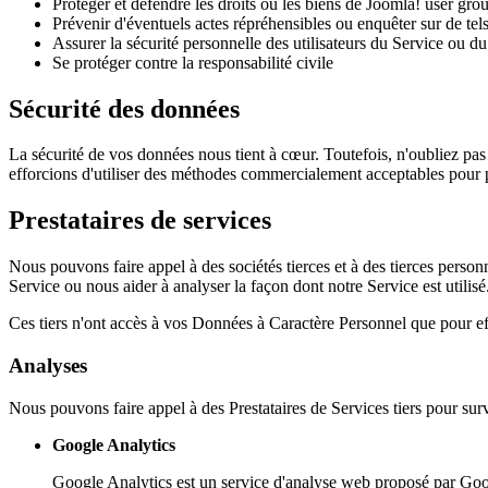
Protéger et défendre les droits ou les biens de Joomla! user gro
Prévenir d'éventuels actes répréhensibles ou enquêter sur de tel
Assurer la sécurité personnelle des utilisateurs du Service ou du
Se protéger contre la responsabilité civile
Sécurité des données
La sécurité de vos données nous tient à cœur. Toutefois, n'oubliez p
efforcions d'utiliser des méthodes commercialement acceptables pour 
Prestataires de services
Nous pouvons faire appel à des sociétés tierces et à des tierces personn
Service ou nous aider à analyser la façon dont notre Service est utilisé
Ces tiers n'ont accès à vos Données à Caractère Personnel que pour effe
Analyses
Nous pouvons faire appel à des Prestataires de Services tiers pour survei
Google Analytics
Google Analytics est un service d'analyse web proposé par Google 