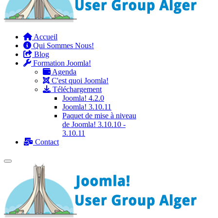
Accueil
Qui Sommes Nous!
Blog
Formation Joomla!
Agenda
C'est quoi Joomla!
Téléchargement
Joomla! 4.2.0
Joomla! 3.10.11
Paquet de mise à niveau
de Joomla! 3.10.10 -
3.10.11
Contact