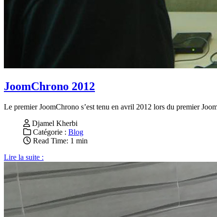
JoomChrono 2012
Le premier JoomChrono s’est tenu en avril 2012 lors du premier Joom
Djamel Kherbi
Catégorie :
Blog
Read Time: 1 min
Lire la suite :