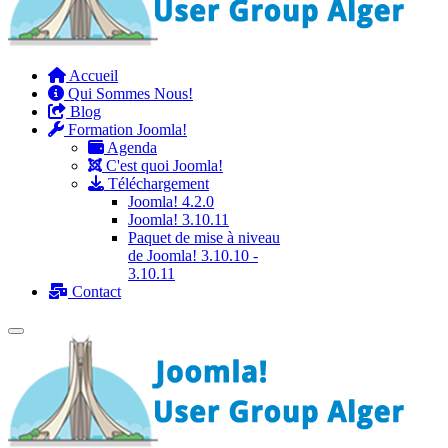
Accueil
Qui Sommes Nous!
Blog
Formation Joomla!
Agenda
C'est quoi Joomla!
Téléchargement
Joomla! 4.2.0
Joomla! 3.10.11
Paquet de mise à niveau
de Joomla! 3.10.10 -
3.10.11
Contact