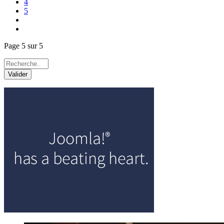
4
5
Page 5 sur 5
Valider