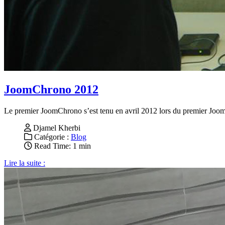
JoomChrono 2012
Le premier JoomChrono s’est tenu en avril 2012 lors du premier Joom
Djamel Kherbi
Catégorie :
Blog
Read Time: 1 min
Lire la suite :