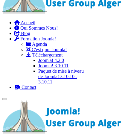
Accueil
Qui Sommes Nous!
Blog
Formation Joomla!
Agenda
C'est quoi Joomla!
Téléchargement
Joomla! 4.2.0
Joomla! 3.10.11
Paquet de mise à niveau
de Joomla! 3.10.10 -
3.10.11
Contact