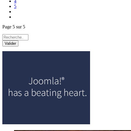
4
5
Page 5 sur 5
Valider