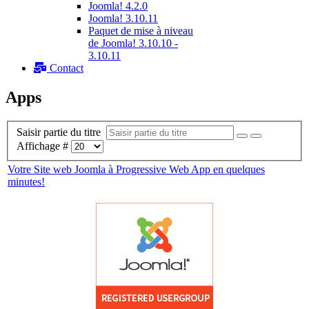
Joomla! 4.2.0
Joomla! 3.10.11
Paquet de mise à niveau
de Joomla! 3.10.10 -
3.10.11
Contact
Apps
Saisir partie du titre
Affichage #
Votre Site web Joomla à Progressive Web App en quelques
minutes!