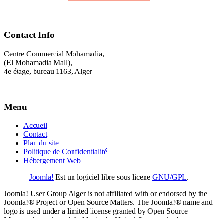
Contact Info
Centre Commercial Mohamadia,
(El Mohamadia Mall),
4e étage, bureau 1163, Alger
Menu
Accueil
Contact
Plan du site
Politique de Confidentialité
Hébergement Web
Joomla!
Est un logiciel libre sous licene
GNU/GPL
.
Joomla! User Group Alger is not affiliated with or endorsed by the
Joomla!® Project or Open Source Matters. The Joomla!® name and
logo is used under a limited license granted by Open Source