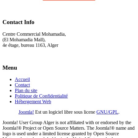
Contact Info
Centre Commercial Mohamadia,
(El Mohamadia Mall),
4e étage, bureau 1163, Alger
Menu
Accueil
Contact
Plan du site
Politique de Confidentialité
Hébergement Web
Joomla!
Est un logiciel libre sous licene
GNU/GPL
.
Joomla! User Group Alger is not affiliated with or endorsed by the
Joomla!® Project or Open Source Matters. The Joomla!® name and
logo is used under a limited license granted by Open Source