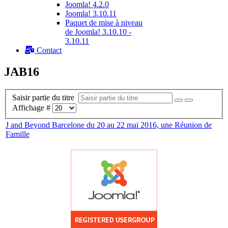
Joomla! 4.2.0
Joomla! 3.10.11
Paquet de mise à niveau
de Joomla! 3.10.10 -
3.10.11
Contact
JAB16
Saisir partie du titre
Affichage #
J and Beyond Barcelone du 20 au 22 mai 2016, une Réunion de
Famille