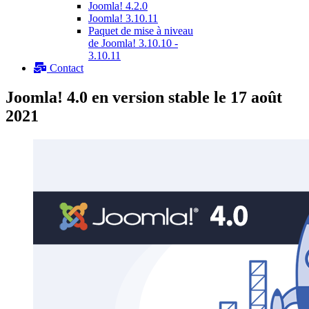
Joomla! 4.2.0
Joomla! 3.10.11
Paquet de mise à niveau
de Joomla! 3.10.10 -
3.10.11
Contact
Joomla! 4.0 en version stable le 17 août
2021