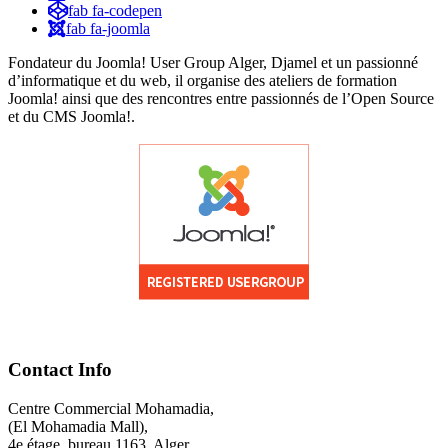
fab fa-codepen
fab fa-joomla
Fondateur du Joomla! User Group Alger, Djamel et un passionné
d’informatique et du web, il organise des ateliers de formation
Joomla! ainsi que des rencontres entre passionnés de l’Open Source
et du CMS Joomla!.
Contact Info
Centre Commercial Mohamadia,
(El Mohamadia Mall),
4e étage, bureau 1163, Alger