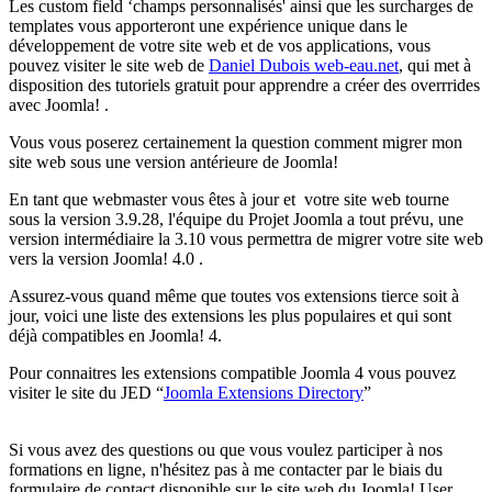
Les custom field ‘champs personnalisés' ainsi que les surcharges de
templates vous apporteront une expérience unique dans le
développement de votre site web et de vos applications, vous
pouvez visiter le site web de
Daniel Dubois web-eau.net
, qui met à
disposition des tutoriels gratuit pour apprendre a créer des overrrides
avec Joomla! .
Vous vous poserez certainement la question comment migrer mon
site web sous une version antérieure de Joomla!
En tant que webmaster vous êtes à jour et votre site web tourne
sous la version 3.9.28, l'équipe du Projet Joomla a tout prévu, une
version intermédiaire la 3.10 vous permettra de migrer votre site web
vers la version Joomla! 4.0 .
Assurez-vous quand même que toutes vos extensions tierce soit à
jour, voici une liste des extensions les plus populaires et qui sont
déjà compatibles en Joomla! 4.
Pour connaitres les extensions compatible Joomla 4 vous pouvez
visiter le site du JED “
Joomla Extensions Directory
”
Si vous avez des questions ou que vous voulez participer à nos
formations en ligne, n'hésitez pas à me contacter par le biais du
formulaire de contact disponible sur le site web du Joomla! User